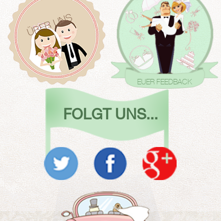
ÜBER UNS
EUER FEEDBACK
FOLGT UNS...