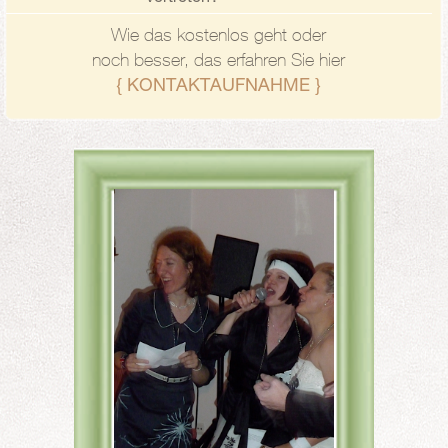
Wie das kostenlos geht oder
noch besser, das erfahren Sie hier
{ KONTAKTAUFNAHME }